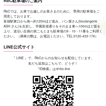
RbC駐車場のご案内
RbCでは、お車でお越しのお客さまのために、専用の駐車場をご
用意しております。
富雄駅東口から南へ約120mほど進み、パン屋さん(boulangerie
ASH さん)を左折し、学園富雄通りをそのまま東へ100mほど坂を
上り、道沿い左側の第二もとまち駐車場の9・10・11番をご利用く
ださい。（満車の際は、お電話ください。TEL:0120-433-176）
LINE公式サイト
『 LINE 』で、RbCからのお知らせを配信しています。
友だち追加はこちらで、どうぞ！
『ID検索』は＠rbc.line