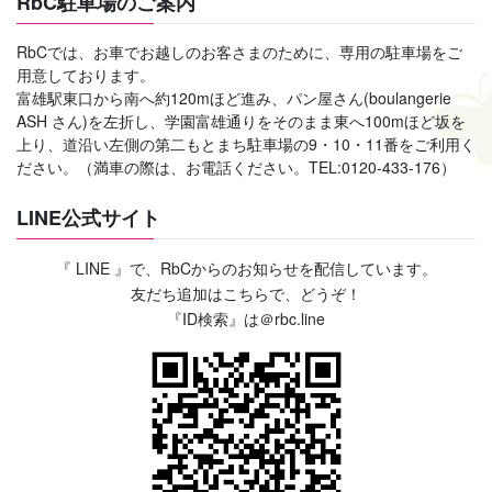
RbC駐車場のご案内
RbCでは、お車でお越しのお客さまのために、専用の駐車場をご
用意しております。
富雄駅東口から南へ約120mほど進み、パン屋さん(boulangerie
ASH さん)を左折し、学園富雄通りをそのまま東へ100mほど坂を
上り、道沿い左側の第二もとまち駐車場の9・10・11番をご利用く
ださい。（満車の際は、お電話ください。TEL:0120-433-176）
LINE公式サイト
『 LINE 』で、RbCからのお知らせを配信しています。
友だち追加はこちらで、どうぞ！
『ID検索』は＠rbc.line