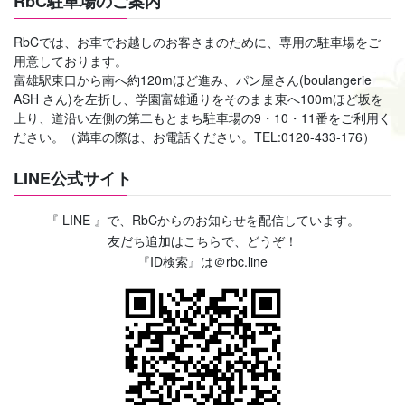
RbC駐車場のご案内
RbCでは、お車でお越しのお客さまのために、専用の駐車場をご
用意しております。
富雄駅東口から南へ約120mほど進み、パン屋さん(boulangerie
ASH さん)を左折し、学園富雄通りをそのまま東へ100mほど坂を
上り、道沿い左側の第二もとまち駐車場の9・10・11番をご利用く
ださい。（満車の際は、お電話ください。TEL:0120-433-176）
LINE公式サイト
『 LINE 』で、RbCからのお知らせを配信しています。
友だち追加はこちらで、どうぞ！
『ID検索』は＠rbc.line