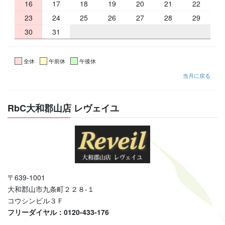
16
17
18
19
20
21
22
23
24
25
26
27
28
29
30
31
全休
午前休
午後休
当月に戻る
RbC大和郡山店 レヴェイユ
〒639-1001
大和郡山市九条町２２８-１
コウシンビル３Ｆ
フリーダイヤル：0120-433-176