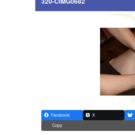
320-CIMG0682
Facebook
X
Copy