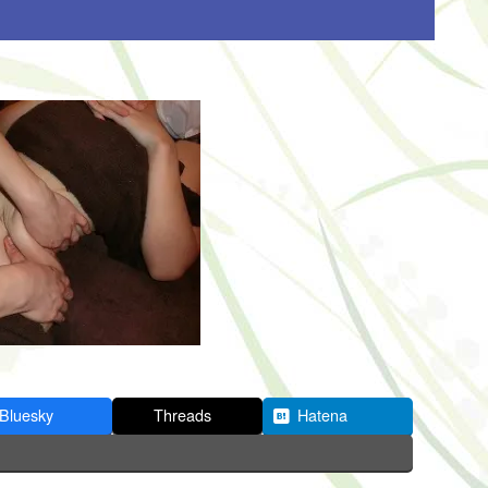
Bluesky
Threads
Hatena