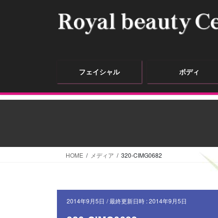
フェイシャル
ボディ
HOME
メディア
320-CIMG0682
2014年9月5日
/ 最終更新日時 :
2014年9月5日