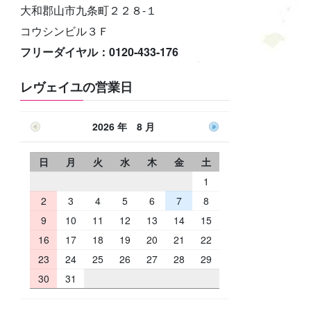
大和郡山市九条町２２８-１
コウシンビル３Ｆ
フリーダイヤル：0120-433-176
レヴェイユの営業日
2026 年 8 月
日
月
火
水
木
金
土
1
2
3
4
5
6
7
8
9
10
11
12
13
14
15
16
17
18
19
20
21
22
23
24
25
26
27
28
29
30
31