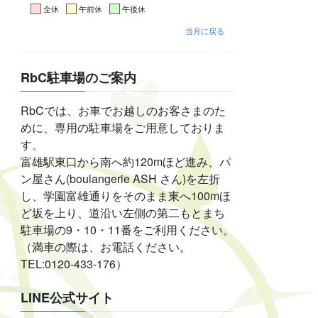
全休
午前休
午後休
当月に戻る
RbC駐車場のご案内
RbCでは、お車でお越しのお客さまのた
めに、専用の駐車場をご用意しておりま
す。
富雄駅東口から南へ約120mほど進み、パ
ン屋さん(boulangerie ASH さん)を左折
し、学園富雄通りをそのまま東へ100mほ
ど坂を上り、道沿い左側の第二もとまち
駐車場の9・10・11番をご利用ください。
（満車の際は、お電話ください。
TEL:0120-433-176）
LINE公式サイト