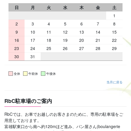
日
月
火
水
木
金
土
1
2
3
4
5
6
7
8
9
10
11
12
13
14
15
16
17
18
19
20
21
22
23
24
25
26
27
28
29
30
31
全休
午前休
午後休
当月に戻る
RbC駐車場のご案内
RbCでは、お車でお越しのお客さまのために、専用の駐車場をご
用意しております。
富雄駅東口から南へ約120mほど進み、パン屋さん(boulangerie