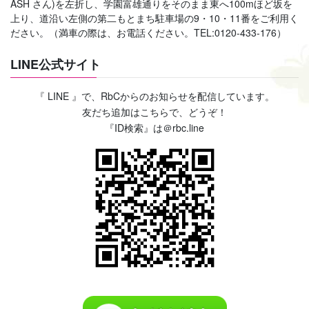
ASH さん)を左折し、学園富雄通りをそのまま東へ100mほど坂を
上り、道沿い左側の第二もとまち駐車場の9・10・11番をご利用く
ださい。（満車の際は、お電話ください。TEL:0120-433-176）
LINE公式サイト
『 LINE 』で、RbCからのお知らせを配信しています。
友だち追加はこちらで、どうぞ！
『ID検索』は＠rbc.line