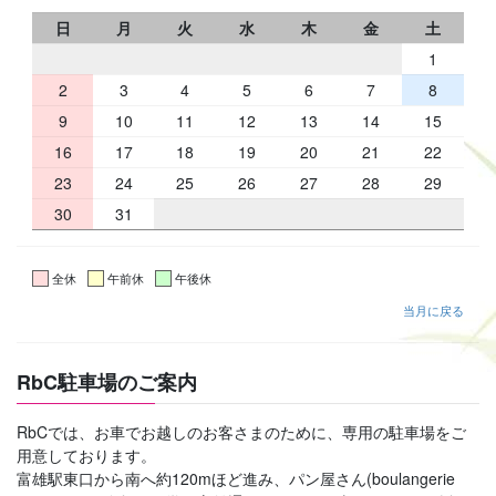
日
月
火
水
木
金
土
1
2
3
4
5
6
7
8
9
10
11
12
13
14
15
16
17
18
19
20
21
22
23
24
25
26
27
28
29
30
31
全休
午前休
午後休
当月に戻る
RbC駐車場のご案内
RbCでは、お車でお越しのお客さまのために、専用の駐車場をご
用意しております。
富雄駅東口から南へ約120mほど進み、パン屋さん(boulangerie