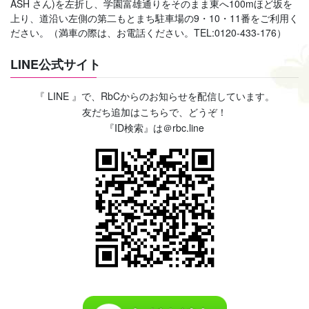
ASH さん)を左折し、学園富雄通りをそのまま東へ100mほど坂を
上り、道沿い左側の第二もとまち駐車場の9・10・11番をご利用く
ださい。（満車の際は、お電話ください。TEL:0120-433-176）
LINE公式サイト
『 LINE 』で、RbCからのお知らせを配信しています。
友だち追加はこちらで、どうぞ！
『ID検索』は＠rbc.line