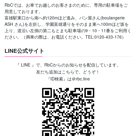
RbCでは、お車でお越しのお客さまのために、専用の駐車場をご
用意しております。
富雄駅東口から南へ約120mほど進み、パン屋さん(boulangerie
ASH さん)を左折し、学園富雄通りをそのまま東へ100mほど坂を
上り、道沿い左側の第二もとまち駐車場の9・10・11番をご利用く
ださい。（満車の際は、お電話ください。TEL:0120-433-176）
LINE公式サイト
『 LINE 』で、RbCからのお知らせを配信しています。
友だち追加はこちらで、どうぞ！
『ID検索』は＠rbc.line