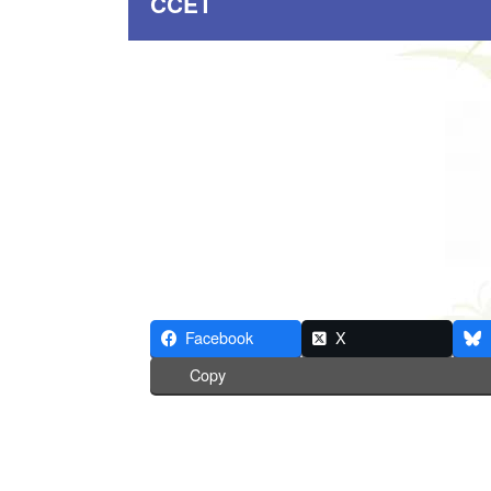
CCET
Facebook
X
Copy