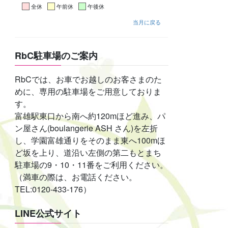
全休
午前休
午後休
当月に戻る
RbC駐車場のご案内
RbCでは、お車でお越しのお客さまのた
めに、専用の駐車場をご用意しておりま
す。
富雄駅東口から南へ約120mほど進み、パ
ン屋さん(boulangerie ASH さん)を左折
し、学園富雄通りをそのまま東へ100mほ
ど坂を上り、道沿い左側の第二もとまち
駐車場の9・10・11番をご利用ください。
（満車の際は、お電話ください。
TEL:0120-433-176）
LINE公式サイト