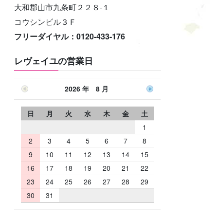
大和郡山市九条町２２８-１
コウシンビル３Ｆ
フリーダイヤル：0120-433-176
レヴェイユの営業日
2026 年 8 月
日
月
火
水
木
金
土
1
2
3
4
5
6
7
8
9
10
11
12
13
14
15
16
17
18
19
20
21
22
23
24
25
26
27
28
29
30
31