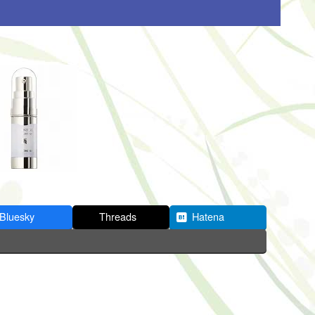
Bluesky
Threads
Hatena