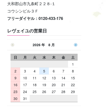
大和郡山市九条町２２８-１
コウシンビル３Ｆ
フリーダイヤル：0120-433-176
レヴェイユの営業日
2026 年 8 月
日
月
火
水
木
金
土
1
2
3
4
5
6
7
8
9
10
11
12
13
14
15
16
17
18
19
20
21
22
23
24
25
26
27
28
29
30
31