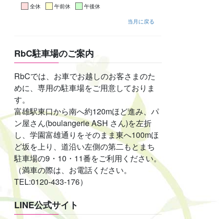
全休
午前休
午後休
当月に戻る
RbC駐車場のご案内
RbCでは、お車でお越しのお客さまのた
めに、専用の駐車場をご用意しておりま
す。
富雄駅東口から南へ約120mほど進み、パ
ン屋さん(boulangerie ASH さん)を左折
し、学園富雄通りをそのまま東へ100mほ
ど坂を上り、道沿い左側の第二もとまち
駐車場の9・10・11番をご利用ください。
（満車の際は、お電話ください。
TEL:0120-433-176）
LINE公式サイト