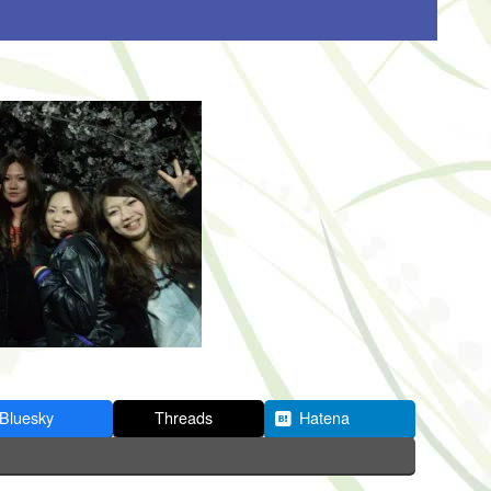
Bluesky
Threads
Hatena