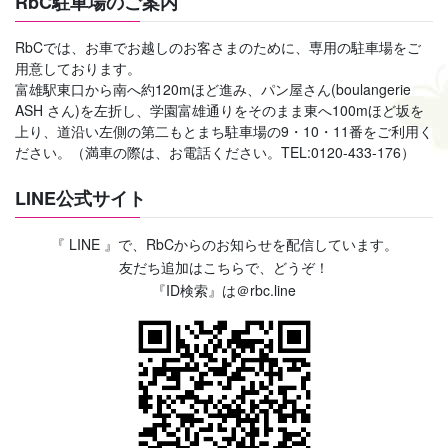
RbC駐車場のご案内
RbCでは、お車でお越しのお客さまのために、専用の駐車場をご
用意しております。
富雄駅東口から南へ約120mほど進み、パン屋さん(boulangerie
ASH さん)を左折し、学園富雄通りをそのまま東へ100mほど坂を
上り、道沿い左側の第二もとまち駐車場の9・10・11番をご利用く
ださい。（満車の際は、お電話ください。TEL:0120-433-176）
LINE公式サイト
『 LINE 』で、RbCからのお知らせを配信しています。
友だち追加はこちらで、どうぞ！
『ID検索』は＠rbc.line