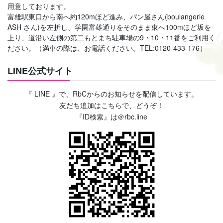
用意しております。
富雄駅東口から南へ約120mほど進み、パン屋さん(boulangerie
ASH さん)を左折し、学園富雄通りをそのまま東へ100mほど坂を
上り、道沿い左側の第二もとまち駐車場の9・10・11番をご利用く
ださい。（満車の際は、お電話ください。TEL:0120-433-176）
LINE公式サイト
『 LINE 』で、RbCからのお知らせを配信しています。
友だち追加はこちらで、どうぞ！
『ID検索』は＠rbc.line