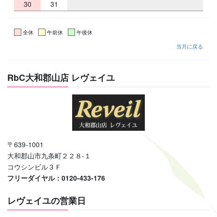
30
31
全休
午前休
午後休
当月に戻る
RbC大和郡山店 レヴェイユ
〒639-1001
大和郡山市九条町２２８-１
コウシンビル３Ｆ
フリーダイヤル：0120-433-176
レヴェイユの営業日