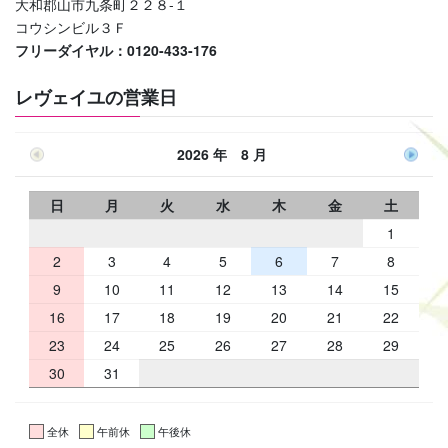
大和郡山市九条町２２８-１
コウシンビル３Ｆ
フリーダイヤル：0120-433-176
レヴェイユの営業日
2026 年 8 月
日
月
火
水
木
金
土
1
2
3
4
5
6
7
8
9
10
11
12
13
14
15
16
17
18
19
20
21
22
23
24
25
26
27
28
29
30
31
全休
午前休
午後休