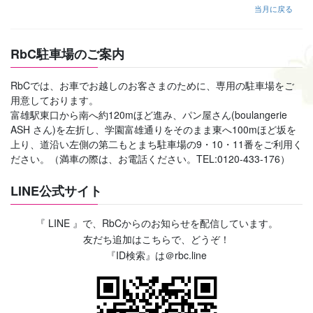
当月に戻る
RbC駐車場のご案内
RbCでは、お車でお越しのお客さまのために、専用の駐車場をご
用意しております。
富雄駅東口から南へ約120mほど進み、パン屋さん(boulangerie
ASH さん)を左折し、学園富雄通りをそのまま東へ100mほど坂を
上り、道沿い左側の第二もとまち駐車場の9・10・11番をご利用く
ださい。（満車の際は、お電話ください。TEL:0120-433-176）
LINE公式サイト
『 LINE 』で、RbCからのお知らせを配信しています。
友だち追加はこちらで、どうぞ！
『ID検索』は＠rbc.line