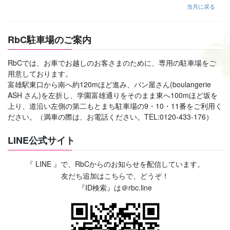
当月に戻る
RbC駐車場のご案内
RbCでは、お車でお越しのお客さまのために、専用の駐車場をご
用意しております。
富雄駅東口から南へ約120mほど進み、パン屋さん(boulangerie
ASH さん)を左折し、学園富雄通りをそのまま東へ100mほど坂を
上り、道沿い左側の第二もとまち駐車場の9・10・11番をご利用く
ださい。（満車の際は、お電話ください。TEL:0120-433-176）
LINE公式サイト
『 LINE 』で、RbCからのお知らせを配信しています。
友だち追加はこちらで、どうぞ！
『ID検索』は＠rbc.line