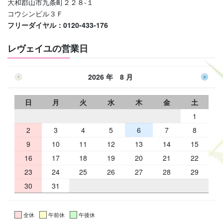
大和郡山市九条町２２８-１
コウシンビル３Ｆ
フリーダイヤル：0120-433-176
レヴェイユの営業日
2026 年 8 月
日
月
火
水
木
金
土
1
2
3
4
5
6
7
8
9
10
11
12
13
14
15
16
17
18
19
20
21
22
23
24
25
26
27
28
29
30
31
全休
午前休
午後休