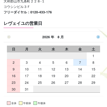
大和郡山市九条町２２８-１
コウシンビル３Ｆ
フリーダイヤル：0120-433-176
レヴェイユの営業日
2026 年 8 月
日
月
火
水
木
金
土
1
2
3
4
5
6
7
8
9
10
11
12
13
14
15
16
17
18
19
20
21
22
23
24
25
26
27
28
29
30
31
全休
午前休
午後休