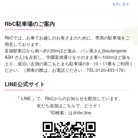
当月に戻る
RbC駐車場のご案内
RbCでは、お車でお越しのお客さまのために、専用の駐車場をご
用意しております。
富雄駅東口から南へ約120mほど進み、パン屋さん(boulangerie
ASH さん)を左折し、学園富雄通りをそのまま東へ100mほど坂を
上り、道沿い左側の第二もとまち駐車場の9・10・11番をご利用く
ださい。（満車の際は、お電話ください。TEL:0120-433-176）
LINE公式サイト
『 LINE 』で、RbCからのお知らせを配信しています。
友だち追加はこちらで、どうぞ！
『ID検索』は＠rbc.line