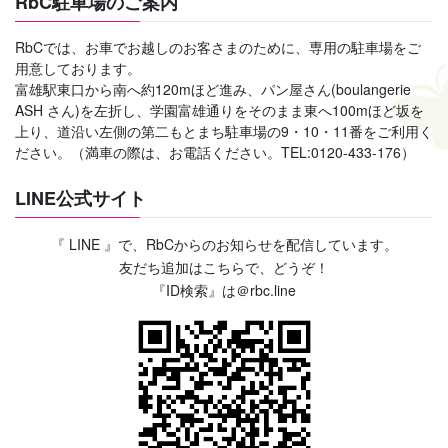
RbC駐車場のご案内
RbCでは、お車でお越しのお客さまのために、専用の駐車場をご
用意しております。
富雄駅東口から南へ約120mほど進み、パン屋さん(boulangerie
ASH さん)を左折し、学園富雄通りをそのまま東へ100mほど坂を
上り、道沿い左側の第二もとまち駐車場の9・10・11番をご利用く
ださい。（満車の際は、お電話ください。TEL:0120-433-176）
LINE公式サイト
『 LINE 』で、RbCからのお知らせを配信しています。
友だち追加はこちらで、どうぞ！
『ID検索』は＠rbc.line