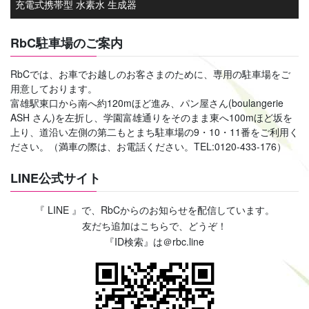
充電式携帯型 水素水 生成器
RbC駐車場のご案内
RbCでは、お車でお越しのお客さまのために、専用の駐車場をご
用意しております。
富雄駅東口から南へ約120mほど進み、パン屋さん(boulangerie
ASH さん)を左折し、学園富雄通りをそのまま東へ100mほど坂を
上り、道沿い左側の第二もとまち駐車場の9・10・11番をご利用く
ださい。（満車の際は、お電話ください。TEL:0120-433-176）
LINE公式サイト
『 LINE 』で、RbCからのお知らせを配信しています。
友だち追加はこちらで、どうぞ！
『ID検索』は＠rbc.line