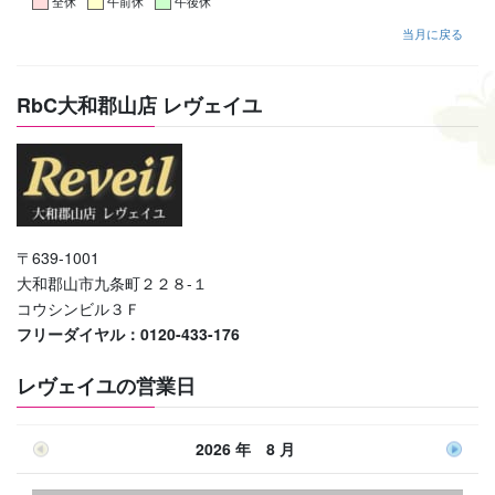
全休
午前休
午後休
当月に戻る
RbC大和郡山店 レヴェイユ
〒639-1001
大和郡山市九条町２２８-１
コウシンビル３Ｆ
フリーダイヤル：0120-433-176
レヴェイユの営業日
2026 年 8 月