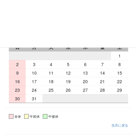
RbCの営業日
2026 年 8 月
日
月
火
水
木
金
土
1
2
3
4
5
6
7
8
9
10
11
12
13
14
15
16
17
18
19
20
21
22
23
24
25
26
27
28
29
30
31
全休
午前休
午後休
当月に戻る