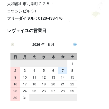
大和郡山市九条町２２８-１
コウシンビル３Ｆ
フリーダイヤル：0120-433-176
レヴェイユの営業日
2026 年 8 月
日
月
火
水
木
金
土
1
2
3
4
5
6
7
8
9
10
11
12
13
14
15
16
17
18
19
20
21
22
23
24
25
26
27
28
29
30
31