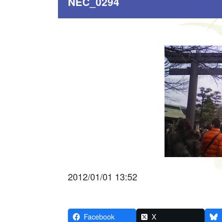
NEC_0294
2012/01/01 13:52
Facebook
X