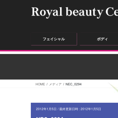
フェイシャル
ボディ
HOME
メディア
NEC_0294
2012年1月5日
/ 最終更新日時 :
2012年1月5日