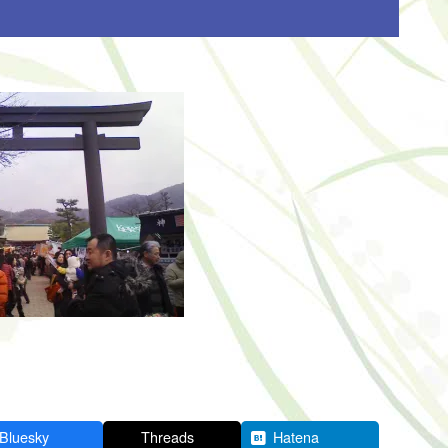
Bluesky
Threads
Hatena