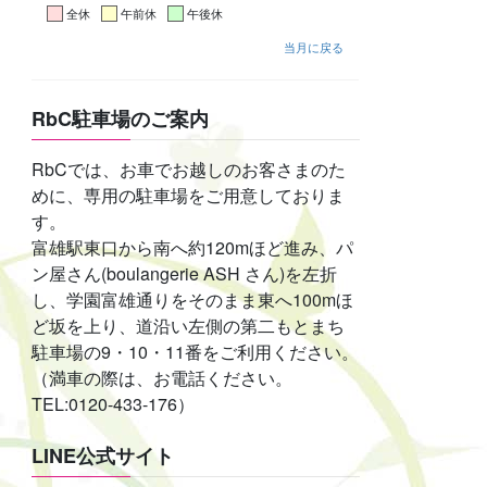
全休
午前休
午後休
当月に戻る
RbC駐車場のご案内
RbCでは、お車でお越しのお客さまのた
めに、専用の駐車場をご用意しておりま
す。
富雄駅東口から南へ約120mほど進み、パ
ン屋さん(boulangerie ASH さん)を左折
し、学園富雄通りをそのまま東へ100mほ
ど坂を上り、道沿い左側の第二もとまち
駐車場の9・10・11番をご利用ください。
（満車の際は、お電話ください。
TEL:0120-433-176）
LINE公式サイト