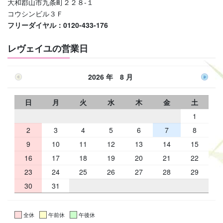
大和郡山市九条町２２８-１
コウシンビル３Ｆ
フリーダイヤル：0120-433-176
レヴェイユの営業日
2026 年 8 月
日
月
火
水
木
金
土
1
2
3
4
5
6
7
8
9
10
11
12
13
14
15
16
17
18
19
20
21
22
23
24
25
26
27
28
29
30
31
全休
午前休
午後休