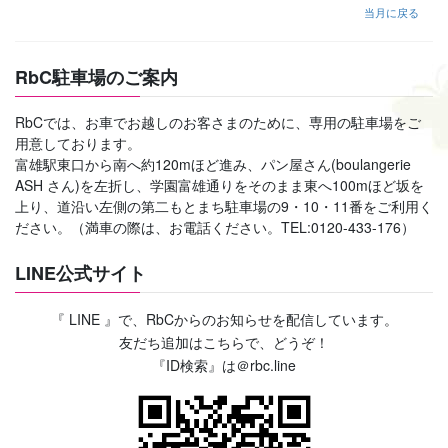
当月に戻る
RbC駐車場のご案内
RbCでは、お車でお越しのお客さまのために、専用の駐車場をご
用意しております。
富雄駅東口から南へ約120mほど進み、パン屋さん(boulangerie
ASH さん)を左折し、学園富雄通りをそのまま東へ100mほど坂を
上り、道沿い左側の第二もとまち駐車場の9・10・11番をご利用く
ださい。（満車の際は、お電話ください。TEL:0120-433-176）
LINE公式サイト
『 LINE 』で、RbCからのお知らせを配信しています。
友だち追加はこちらで、どうぞ！
『ID検索』は＠rbc.line