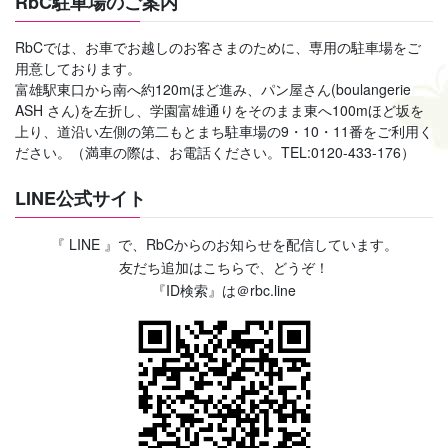
RbC駐車場のご案内
RbCでは、お車でお越しのお客さまのために、専用の駐車場をご
用意しております。
富雄駅東口から南へ約120mほど進み、パン屋さん(boulangerie
ASH さん)を左折し、学園富雄通りをそのまま東へ100mほど坂を
上り、道沿い左側の第二もとまち駐車場の9・10・11番をご利用く
ださい。（満車の際は、お電話ください。TEL:0120-433-176）
LINE公式サイト
『 LINE 』で、RbCからのお知らせを配信しています。
友だち追加はこちらで、どうぞ！
『ID検索』は＠rbc.line