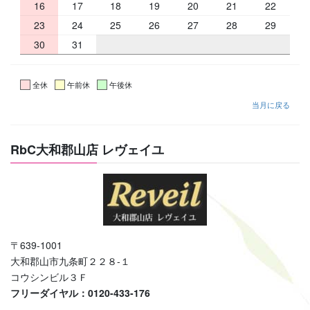
16
17
18
19
20
21
22
23
24
25
26
27
28
29
30
31
全休
午前休
午後休
当月に戻る
RbC大和郡山店 レヴェイユ
〒639-1001
大和郡山市九条町２２８-１
コウシンビル３Ｆ
フリーダイヤル：0120-433-176