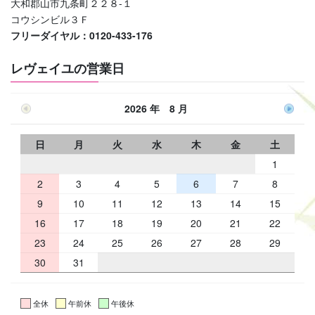
大和郡山市九条町２２８-１
コウシンビル３Ｆ
フリーダイヤル：0120-433-176
レヴェイユの営業日
2026 年 8 月
日
月
火
水
木
金
土
1
2
3
4
5
6
7
8
9
10
11
12
13
14
15
16
17
18
19
20
21
22
23
24
25
26
27
28
29
30
31
全休
午前休
午後休