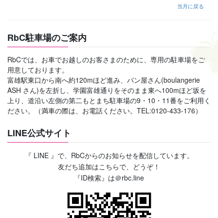
当月に戻る
RbC駐車場のご案内
RbCでは、お車でお越しのお客さまのために、専用の駐車場をご
用意しております。
富雄駅東口から南へ約120mほど進み、パン屋さん(boulangerie
ASH さん)を左折し、学園富雄通りをそのまま東へ100mほど坂を
上り、道沿い左側の第二もとまち駐車場の9・10・11番をご利用く
ださい。（満車の際は、お電話ください。TEL:0120-433-176）
LINE公式サイト
『 LINE 』で、RbCからのお知らせを配信しています。
友だち追加はこちらで、どうぞ！
『ID検索』は＠rbc.line