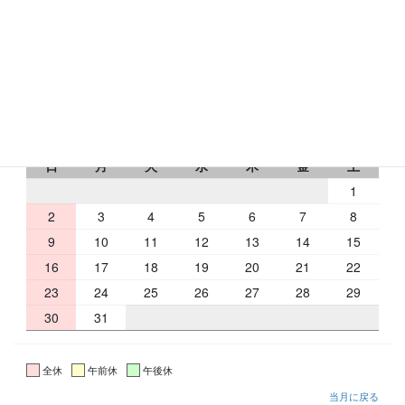
トミオコート2Ｆ
フリーダイヤル：0120-433-176
RbCの営業日
2026 年 8 月
日
月
火
水
木
金
土
1
2
3
4
5
6
7
8
9
10
11
12
13
14
15
16
17
18
19
20
21
22
23
24
25
26
27
28
29
30
31
全休
午前休
午後休
当月に戻る