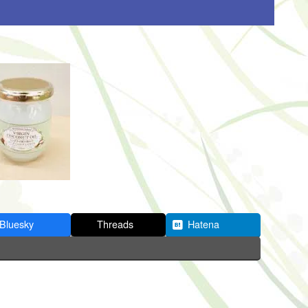
Bluesky
Threads
Hatena