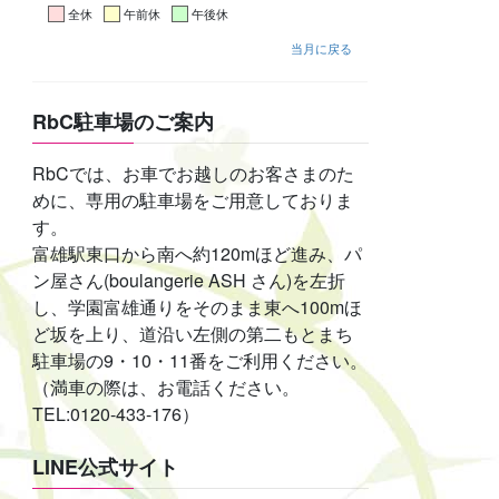
全休
午前休
午後休
当月に戻る
RbC駐車場のご案内
RbCでは、お車でお越しのお客さまのた
めに、専用の駐車場をご用意しておりま
す。
富雄駅東口から南へ約120mほど進み、パ
ン屋さん(boulangerie ASH さん)を左折
し、学園富雄通りをそのまま東へ100mほ
ど坂を上り、道沿い左側の第二もとまち
駐車場の9・10・11番をご利用ください。
（満車の際は、お電話ください。
TEL:0120-433-176）
LINE公式サイト