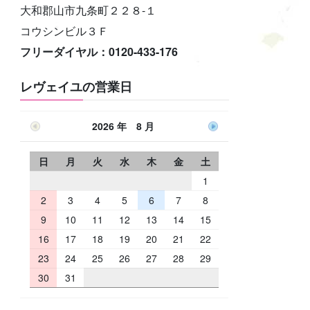
大和郡山市九条町２２８-１
コウシンビル３Ｆ
フリーダイヤル：0120-433-176
レヴェイユの営業日
2026 年 8 月
日
月
火
水
木
金
土
1
2
3
4
5
6
7
8
9
10
11
12
13
14
15
16
17
18
19
20
21
22
23
24
25
26
27
28
29
30
31