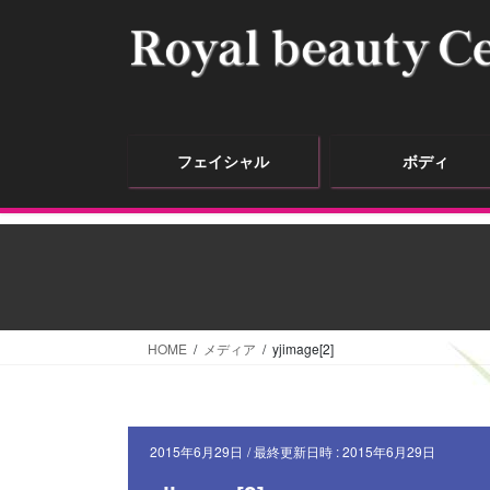
フェイシャル
ボディ
HOME
メディア
yjimage[2]
2015年6月29日
/ 最終更新日時 :
2015年6月29日