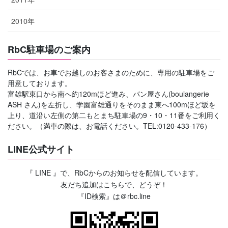
2010年
RbC駐車場のご案内
RbCでは、お車でお越しのお客さまのために、専用の駐車場をご
用意しております。
富雄駅東口から南へ約120mほど進み、パン屋さん(boulangerie
ASH さん)を左折し、学園富雄通りをそのまま東へ100mほど坂を
上り、道沿い左側の第二もとまち駐車場の9・10・11番をご利用く
ださい。（満車の際は、お電話ください。TEL:0120-433-176）
LINE公式サイト
『 LINE 』で、RbCからのお知らせを配信しています。
友だち追加はこちらで、どうぞ！
『ID検索』は＠rbc.line