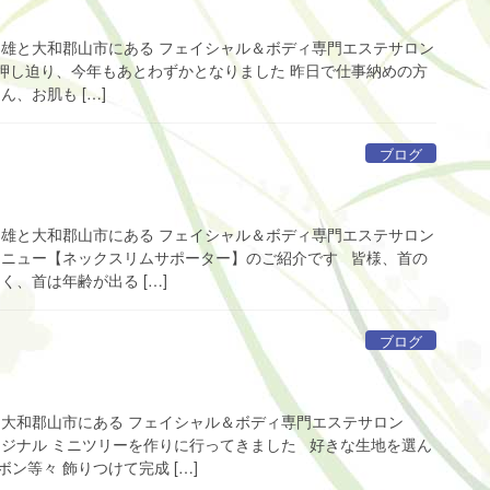
富雄と大和郡山市にある フェイシャル＆ボディ専門エステサロン
も押し迫り、今年もあとわずかとなりました 昨日で仕事納めの方
、お肌も […]
ブログ
富雄と大和郡山市にある フェイシャル＆ボディ専門エステサロン
新メニュー【ネックスリムサポーター】のご紹介です 皆様、首の
く、首は年齢が出る […]
ブログ
と大和郡山市にある フェイシャル＆ボディ専門エステサロン
オリジナル ミニツリーを作りに行ってきました 好きな生地を選ん
ン等々 飾りつけて完成 […]