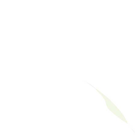
ペ
ー
ナ
ジ
ビ
ゲ
ー
シ
ョ
ン