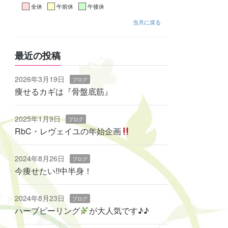
全休
午前休
午後休
当月に戻る
最近の投稿
2026年3月19日
ブログ
痩せるカギは『骨盤底筋』
2025年1月9日
ブログ
RbC・レヴェイユの年始企画
2024年8月26日
ブログ
今痩せたい!!中半身！
2024年8月23日
ブログ
ハーブピーリング
‬が大人気です♪♪