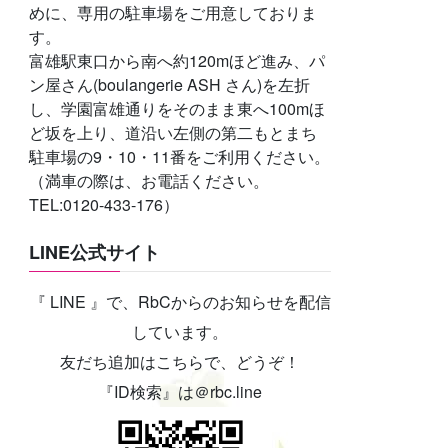
めに、専用の駐車場をご用意しておりま
す。
富雄駅東口から南へ約120mほど進み、パ
ン屋さん(boulangerie ASH さん)を左折
し、学園富雄通りをそのまま東へ100mほ
ど坂を上り、道沿い左側の第二もとまち
駐車場の9・10・11番をご利用ください。
（満車の際は、お電話ください。
TEL:0120-433-176）
LINE公式サイト
『 LINE 』で、RbCからのお知らせを配信
しています。
友だち追加はこちらで、どうぞ！
『ID検索』は＠rbc.line