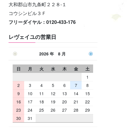
大和郡山市九条町２２８-１
コウシンビル３Ｆ
フリーダイヤル：0120-433-176
レヴェイユの営業日
2026 年 8 月
日
月
火
水
木
金
土
1
2
3
4
5
6
7
8
9
10
11
12
13
14
15
16
17
18
19
20
21
22
23
24
25
26
27
28
29
30
31