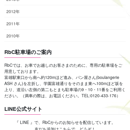
2012年
2011年
2010年
RbC駐車場のご案内
RbCでは、お車でお越しのお客さまのために、専用の駐車場をご
用意しております。
富雄駅東口から南へ約120mほど進み、パン屋さん(boulangerie
ASH さん)を左折し、学園富雄通りをそのまま東へ100mほど坂を
上り、道沿い左側の第二もとまち駐車場の9・10・11番をご利用く
ださい。（満車の際は、お電話ください。TEL:0120-433-176）
LINE公式サイト
『 LINE 』で、RbCからのお知らせを配信しています。
友だち追加はこちらで、どうぞ！