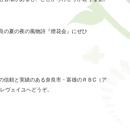
良の夏の夜の風物詩『燈花会』にぜひ
の信頼と実績のある奈良市・富雄のＲＢC（ア
のレヴェイユへどうぞ。