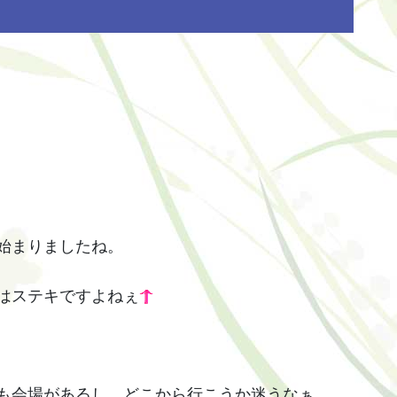
始まりましたね。
はステキですよねぇ
も会場があるし、どこから行こうか迷うなぁ。