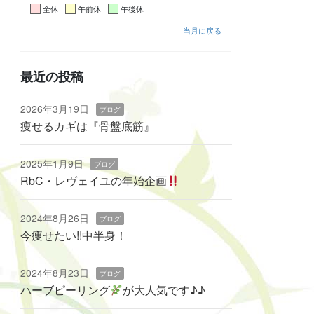
全休
午前休
午後休
当月に戻る
最近の投稿
2026年3月19日
ブログ
痩せるカギは『骨盤底筋』
2025年1月9日
ブログ
RbC・レヴェイユの年始企画
2024年8月26日
ブログ
今痩せたい!!中半身！
2024年8月23日
ブログ
ハーブピーリング
‬が大人気です♪♪