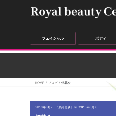
フェイシャル
ボディ
HOME
ブログ
燈花会
2013年8月7日
/ 最終更新日時 :
2013年8月7日