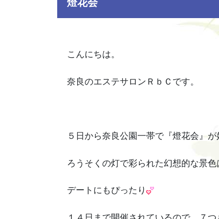
燈花会
こんにちは。
奈良のエステサロンＲｂＣです。
５日から奈良公園一帯で『燈花会』が
ろうそくの灯で彩られた幻想的な景色
デートにもぴったり
１４日まで開催されているので、７つ