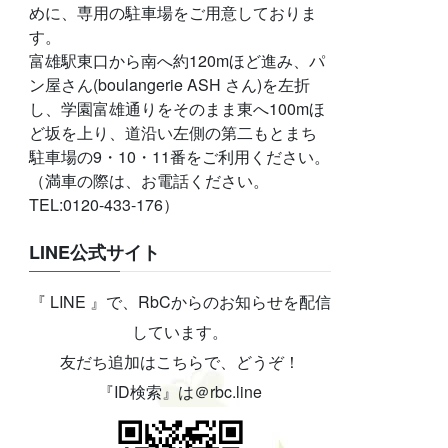
めに、専用の駐車場をご用意しておりま
す。
富雄駅東口から南へ約120mほど進み、パ
ン屋さん(boulangerie ASH さん)を左折
し、学園富雄通りをそのまま東へ100mほ
ど坂を上り、道沿い左側の第二もとまち
駐車場の9・10・11番をご利用ください。
（満車の際は、お電話ください。
TEL:0120-433-176）
LINE公式サイト
『 LINE 』で、RbCからのお知らせを配信
しています。
友だち追加はこちらで、どうぞ！
『ID検索』は＠rbc.line