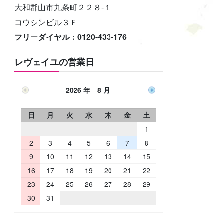
大和郡山市九条町２２８-１
コウシンビル３Ｆ
フリーダイヤル：0120-433-176
レヴェイユの営業日
2026 年 8 月
日
月
火
水
木
金
土
1
2
3
4
5
6
7
8
9
10
11
12
13
14
15
16
17
18
19
20
21
22
23
24
25
26
27
28
29
30
31