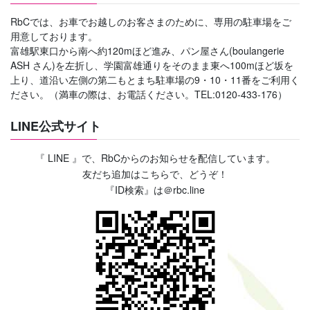
RbCでは、お車でお越しのお客さまのために、専用の駐車場をご
用意しております。
富雄駅東口から南へ約120mほど進み、パン屋さん(boulangerie
ASH さん)を左折し、学園富雄通りをそのまま東へ100mほど坂を
上り、道沿い左側の第二もとまち駐車場の9・10・11番をご利用く
ださい。（満車の際は、お電話ください。TEL:0120-433-176）
LINE公式サイト
『 LINE 』で、RbCからのお知らせを配信しています。
友だち追加はこちらで、どうぞ！
『ID検索』は＠rbc.line