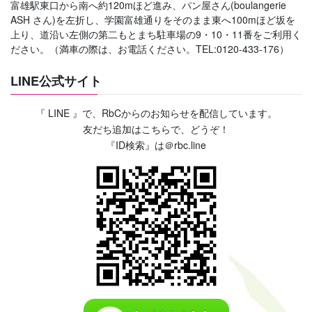
富雄駅東口から南へ約120mほど進み、パン屋さん(boulangerie
ASH さん)を左折し、学園富雄通りをそのまま東へ100mほど坂を
上り、道沿い左側の第二もとまち駐車場の9・10・11番をご利用く
ださい。（満車の際は、お電話ください。TEL:0120-433-176）
LINE公式サイト
『 LINE 』で、RbCからのお知らせを配信しています。
友だち追加はこちらで、どうぞ！
『ID検索』は＠rbc.line