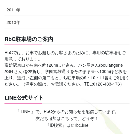
2011年
2010年
RbC駐車場のご案内
RbCでは、お車でお越しのお客さまのために、専用の駐車場をご
用意しております。
富雄駅東口から南へ約120mほど進み、パン屋さん(boulangerie
ASH さん)を左折し、学園富雄通りをそのまま東へ100mほど坂を
上り、道沿い左側の第二もとまち駐車場の9・10・11番をご利用く
ださい。（満車の際は、お電話ください。TEL:0120-433-176）
LINE公式サイト
『 LINE 』で、RbCからのお知らせを配信しています。
友だち追加はこちらで、どうぞ！
『ID検索』は＠rbc.line