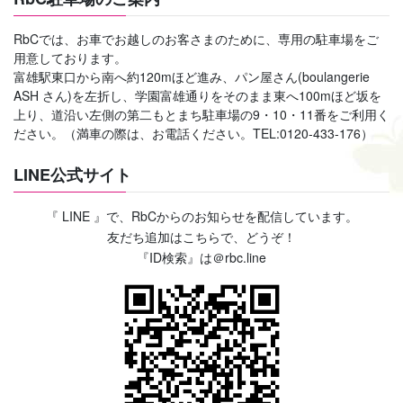
RbCでは、お車でお越しのお客さまのために、専用の駐車場をご
用意しております。
富雄駅東口から南へ約120mほど進み、パン屋さん(boulangerie
ASH さん)を左折し、学園富雄通りをそのまま東へ100mほど坂を
上り、道沿い左側の第二もとまち駐車場の9・10・11番をご利用く
ださい。（満車の際は、お電話ください。TEL:0120-433-176）
LINE公式サイト
『 LINE 』で、RbCからのお知らせを配信しています。
友だち追加はこちらで、どうぞ！
『ID検索』は＠rbc.line