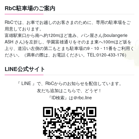
RbC駐車場のご案内
RbCでは、お車でお越しのお客さまのために、専用の駐車場をご
用意しております。
富雄駅東口から南へ約120mほど進み、パン屋さん(boulangerie
ASH さん)を左折し、学園富雄通りをそのまま東へ100mほど坂を
上り、道沿い左側の第二もとまち駐車場の9・10・11番をご利用く
ださい。（満車の際は、お電話ください。TEL:0120-433-176）
LINE公式サイト
『 LINE 』で、RbCからのお知らせを配信しています。
友だち追加はこちらで、どうぞ！
『ID検索』は＠rbc.line