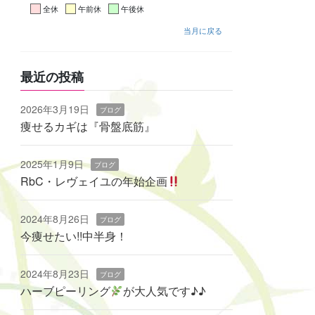
全休
午前休
午後休
当月に戻る
最近の投稿
2026年3月19日
ブログ
痩せるカギは『骨盤底筋』
2025年1月9日
ブログ
RbC・レヴェイユの年始企画
2024年8月26日
ブログ
今痩せたい!!中半身！
2024年8月23日
ブログ
ハーブピーリング
‬が大人気です♪♪