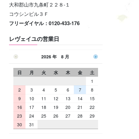
大和郡山市九条町２２８-１
コウシンビル３Ｆ
フリーダイヤル：0120-433-176
レヴェイユの営業日
2026 年 8 月
日
月
火
水
木
金
土
1
2
3
4
5
6
7
8
9
10
11
12
13
14
15
16
17
18
19
20
21
22
23
24
25
26
27
28
29
30
31