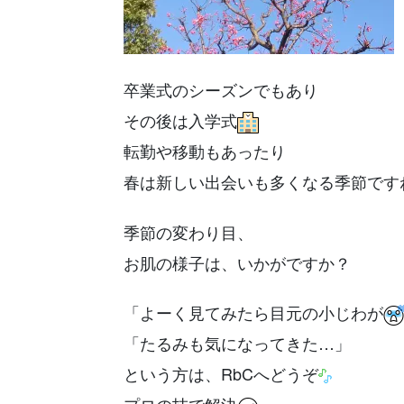
卒業式のシーズンでもあり
その後は入学式
転勤や移動もあったり
春は新しい出会いも多くなる季節です
季節の変わり目、
お肌の様子は、いかがですか？
「よーく見てみたら目元の小じわが
「たるみも気になってきた…」
という方は、RbCへどうぞ