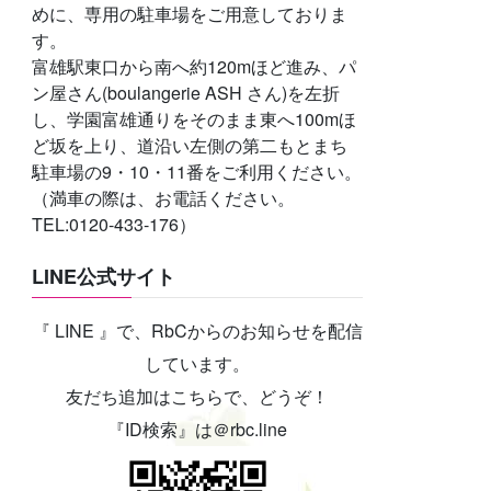
めに、専用の駐車場をご用意しておりま
す。
富雄駅東口から南へ約120mほど進み、パ
ン屋さん(boulangerie ASH さん)を左折
し、学園富雄通りをそのまま東へ100mほ
ど坂を上り、道沿い左側の第二もとまち
駐車場の9・10・11番をご利用ください。
（満車の際は、お電話ください。
TEL:0120-433-176）
LINE公式サイト
『 LINE 』で、RbCからのお知らせを配信
しています。
友だち追加はこちらで、どうぞ！
『ID検索』は＠rbc.line