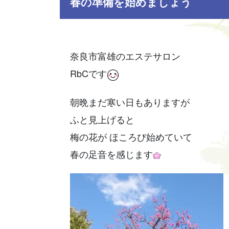
春の準備を始めましょう
奈良市富雄のエステサロン
RbCです
朝晩まだ寒い日もありますが
ふと見上げると
梅の花が ほころび始めていて
春の足音を感じます