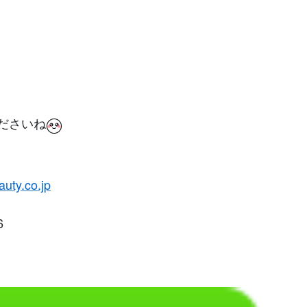
ださいね
auty.co.jp
6