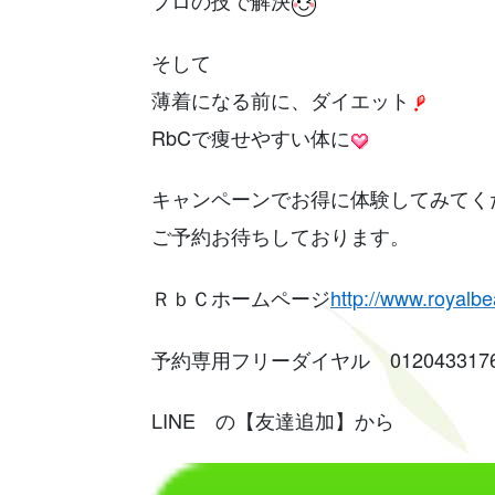
プロの技で解決
そして
薄着になる前に、ダイエット
RbCで痩せやすい体に
キャンペーンでお得に体験してみてく
ご予約お待ちしております。
ＲｂＣホームページ
http://www.royalbe
予約専用フリーダイヤル 012043317
LINE の【友達追加】から