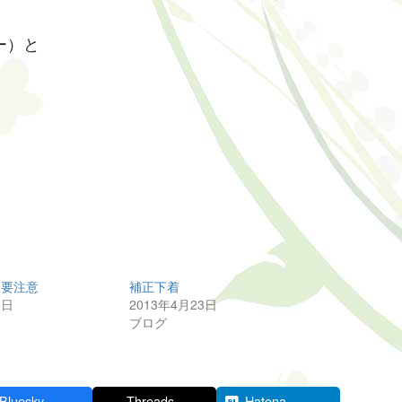
ー）と
に要注意
補正下着
8日
2013年4月23日
ブログ
Bluesky
Threads
Hatena