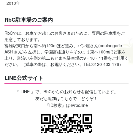
2010年
RbC駐車場のご案内
RbCでは、お車でお越しのお客さまのために、専用の駐車場をご
用意しております。
富雄駅東口から南へ約120mほど進み、パン屋さん(boulangerie
ASH さん)を左折し、学園富雄通りをそのまま東へ100mほど坂を
上り、道沿い左側の第二もとまち駐車場の9・10・11番をご利用く
ださい。（満車の際は、お電話ください。TEL:0120-433-176）
LINE公式サイト
『 LINE 』で、RbCからのお知らせを配信しています。
友だち追加はこちらで、どうぞ！
『ID検索』は＠rbc.line