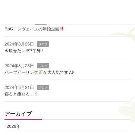
2026年3月19日
ブログ
痩せるカギは『骨盤底筋』
2025年1月9日
ブログ
RbC・レヴェイユの年始企画
2024年8月26日
ブログ
今痩せたい!!中半身！
2024年8月23日
ブログ
ハーブピーリング
‬が大人気です♪♪
2024年8月21日
ブログ
寝ると痩せる！？
アーカイブ
2026年