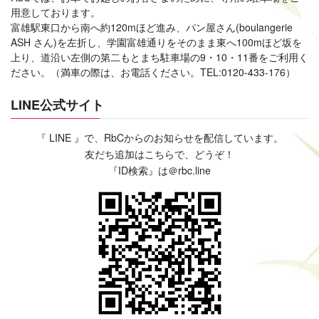
用意しております。
富雄駅東口から南へ約120mほど進み、パン屋さん(boulangerie
ASH さん)を左折し、学園富雄通りをそのまま東へ100mほど坂を
上り、道沿い左側の第二もとまち駐車場の9・10・11番をご利用く
ださい。（満車の際は、お電話ください。TEL:0120-433-176）
LINE公式サイト
『 LINE 』で、RbCからのお知らせを配信しています。
友だち追加はこちらで、どうぞ！
『ID検索』は＠rbc.line