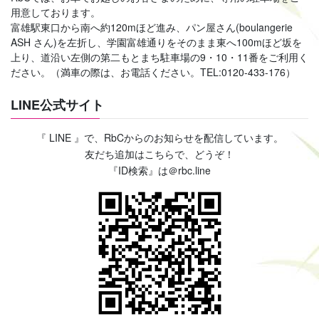
用意しております。
富雄駅東口から南へ約120mほど進み、パン屋さん(boulangerie
ASH さん)を左折し、学園富雄通りをそのまま東へ100mほど坂を
上り、道沿い左側の第二もとまち駐車場の9・10・11番をご利用く
ださい。（満車の際は、お電話ください。TEL:0120-433-176）
LINE公式サイト
『 LINE 』で、RbCからのお知らせを配信しています。
友だち追加はこちらで、どうぞ！
『ID検索』は＠rbc.line