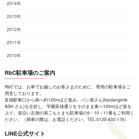
2014年
2013年
2012年
2011年
2010年
RbC駐車場のご案内
RbCでは、お車でお越しのお客さまのために、専用の駐車場をご
用意しております。
富雄駅東口から南へ約120mほど進み、パン屋さん(boulangerie
ASH さん)を左折し、学園富雄通りをそのまま東へ100mほど坂を
上り、道沿い左側の第二もとまち駐車場の9・10・11番をご利用く
ださい。（満車の際は、お電話ください。TEL:0120-433-176）
LINE公式サイト