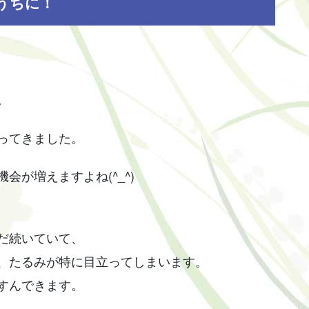
うちに！
。
ってきました。
が増えますよね(^_^)
だ続いていて、
、たるみが特に目立ってしまいます。
すんできます。