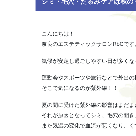
シミ・毛穴・たるみケアは秋の
こんにちは！
奈良のエステティックサロンRbCです
気候が安定し過ごしやすい日が多くな
運動会やスポーツや旅行などで外出の機会
そこで気になるのが紫外線！！
夏の間に受けた紫外線の影響はまだま
それが原因となってシミ、毛穴の開き
また気温の変化で血流が悪くなり、く