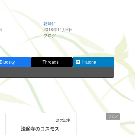
乾燥に
日
2018年11月6日
ブログ
Bluesky
Threads
Hatena
ブログ
次の記事
法起寺のコスモス