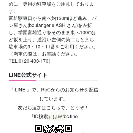
めに、専用の駐車場をご用意しておりま
す。
富雄駅東口から南へ約120mほど進み、パ
ン屋さん(boulangerie ASH さん)を左折
し、学園富雄通りをそのまま東へ100mほ
ど坂を上り、道沿い左側の第二もとまち
駐車場の9・10・11番をご利用ください。
（満車の際は、お電話ください。
TEL:0120-433-176）
LINE公式サイト
『 LINE 』で、RbCからのお知らせを配信
しています。
友だち追加はこちらで、どうぞ！
『ID検索』は＠rbc.line