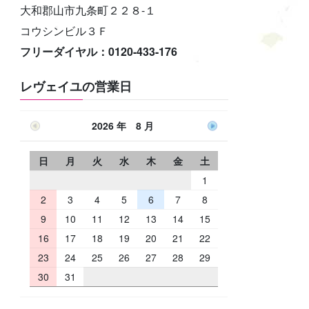
大和郡山市九条町２２８-１
コウシンビル３Ｆ
フリーダイヤル：0120-433-176
レヴェイユの営業日
2026 年 8 月
日
月
火
水
木
金
土
1
2
3
4
5
6
7
8
9
10
11
12
13
14
15
16
17
18
19
20
21
22
23
24
25
26
27
28
29
30
31