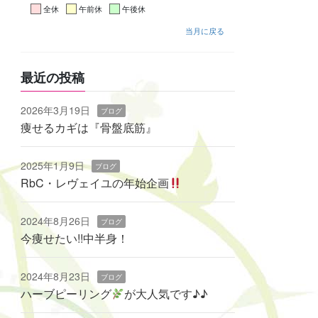
全休
午前休
午後休
当月に戻る
最近の投稿
2026年3月19日
ブログ
痩せるカギは『骨盤底筋』
2025年1月9日
ブログ
RbC・レヴェイユの年始企画
2024年8月26日
ブログ
今痩せたい!!中半身！
2024年8月23日
ブログ
ハーブピーリング
‬が大人気です♪♪